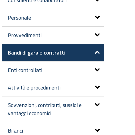
Consulenti e collaboratori
Personale
Provvedimenti
Bandi di gara e contratti
Enti controllati
Attività e procedimenti
Sovvenzioni, contributi, sussidi e
vantaggi economici
Bilanci