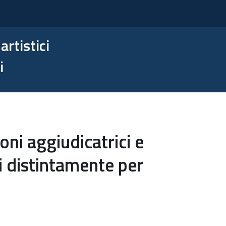
artistici
i
oni aggiudicatrici e
i distintamente per