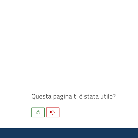
Questa pagina ti è stata utile?
Si
No