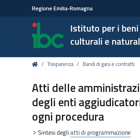
Regione Emilia-Romagna
Istituto per i beni 
culturali e natural
Tu
Home
Trasparenza
Bandi di gara e contratti
sei
qui:
Atti delle amministrazi
degli enti aggiudicator
ogni procedura
Sintesi degli
atti di programmazione