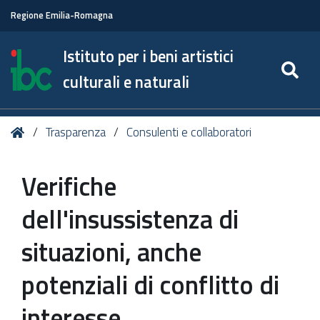
Regione Emilia-Romagna
Istituto per i beni artistici
SE
culturali e naturali
Tu
Home
Trasparenza
Consulenti e collaboratori
sei
qui:
Verifiche
dell'insussistenza di
situazioni, anche
potenziali di conflitto di
interesse