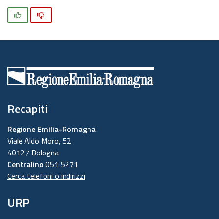
Si
No
Recapiti
Regione Emilia-Romagna
Viale Aldo Moro, 52
40127 Bologna
Centralino
051 5271
Cerca telefoni o indirizzi
URP