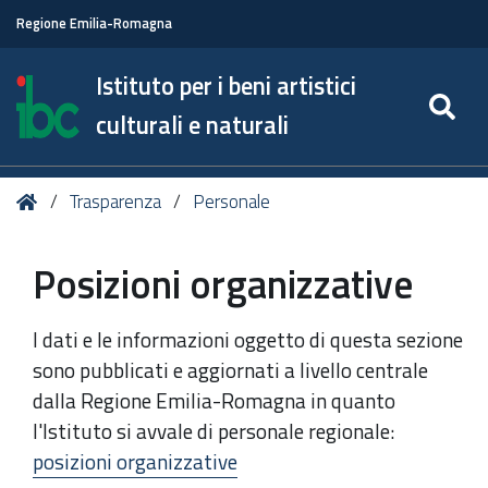
Regione Emilia-Romagna
Istituto per i beni artistici
SE
culturali e naturali
Tu
Home
Trasparenza
Personale
sei
qui:
Posizioni organizzative
I dati e le informazioni oggetto di questa sezione
sono pubblicati e aggiornati a livello centrale
dalla Regione Emilia-Romagna in quanto
l'Istituto si avvale di personale regionale:
posizioni organizzative