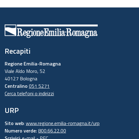
Recapiti
Regione Emilia-Romagna
Viale Aldo Moro, 52
40127 Bologna
Centralino
051 5271
Cerca telefoni o indirizzi
URP
Sito web
:
www.regione.emilia-romagna.it/urp
Numero verde:
800.66.22.00
Scrivici
:
e-mail
-
PEC