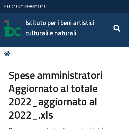
Regione Emilia-Romagna
Istituto per i beni artistici
SE
culturali e naturali
Tu
Home
sei
qui:
Spese amministratori
Aggiornato al totale
2022_aggiornato al
2022_.xls