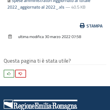
Spese amministratori Aggiornato al totale
2022_aggiornato al 2022_.xls
— 40.5 KB
Azioni
STAMPA
sul
ultima modifica
30 marzo 2022 07:58
documento
Questa pagina ti è stata utile?
Si
No